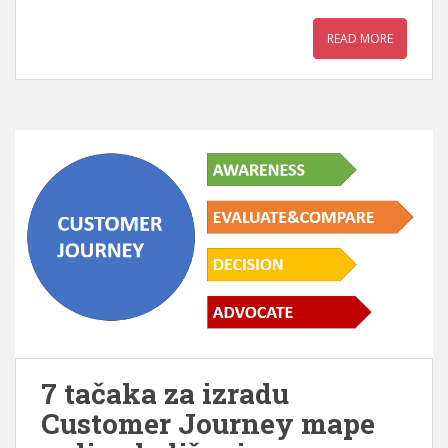
READ MORE
7 tačaka za izradu
Customer Journey mape