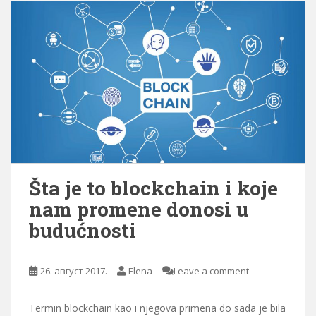
Šta je to blockchain i koje
nam promene donosi u
budućnosti
26. август 2017.
Elena
Leave a comment
Termin blockchain kao i njegova primena do sada je bila