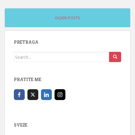
OLDER POSTS
PRETRAGA
Search
for:
PRATITE ME
SVEŽE