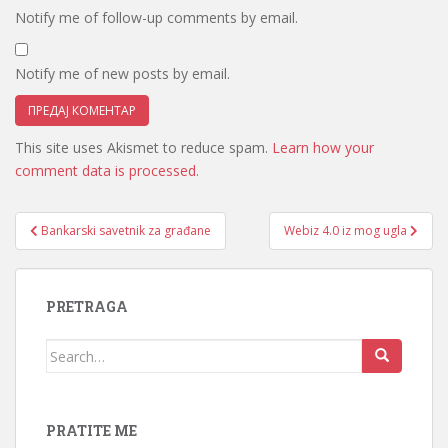
Notify me of follow-up comments by email.
Notify me of new posts by email.
This site uses Akismet to reduce spam.
Learn how your
comment data is processed.
Кретање
Bankarski savetnik za građane
Webiz 4.0 iz mog ugla
чланка
PRETRAGA
Search
for:
PRATITE ME