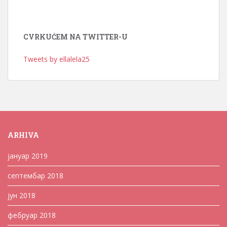
CVRKUĆEM NA TWITTER-U
Tweets by ellalela25
ARHIVA
јануар 2019
септембар 2018
јун 2018
фебруар 2018