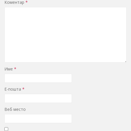
Коментар
*
Име
*
Е-пошта
*
Веб место